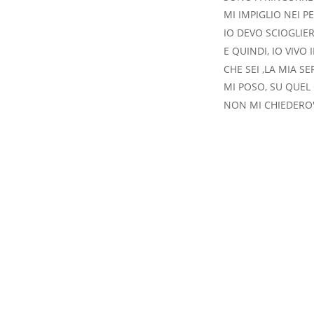
MI IMPIGLIO NEI PE
IO DEVO SCIOGLIE
E QUINDI, IO VIVO 
CHE SEI ,LA MIA SE
MI POSO, SU QUEL
NON MI CHIEDERO' 