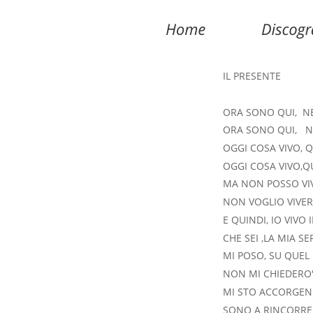
IL PRESENTE
ORA SONO QUI,  N
ORA SONO QUI,   
OGGI COSA VIVO, 
OGGI COSA VIVO,Q
MA NON POSSO VIV
NON VOGLIO VIVE
E QUINDI, IO VIVO 
CHE SEI ,LA MIA SE
MI POSO, SU QUEL
NON MI CHIEDERO' 
MI STO ACCORGEND
SONO A RINCORRE